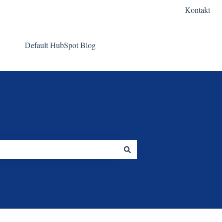
Kontakt
Default HubSpot Blog
Gehe zu www.kesel.com